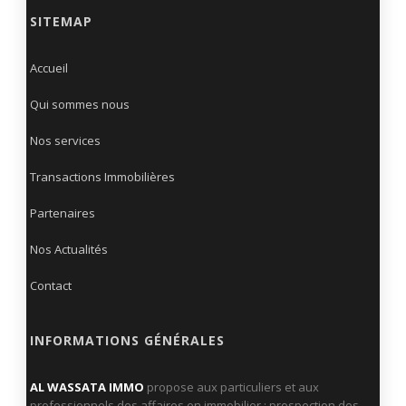
SITEMAP
Accueil
Qui sommes nous
Nos services
Transactions Immobilières
Partenaires
Nos Actualités
Contact
INFORMATIONS GÉNÉRALES
AL WASSATA IMMO
propose aux particuliers et aux
professionnels des affaires en immobilier : prospection des