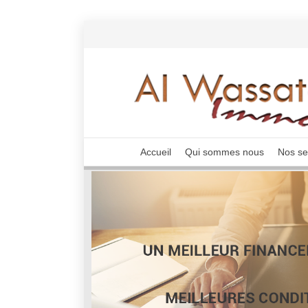
Accueil
Qui sommes nous
Nos se