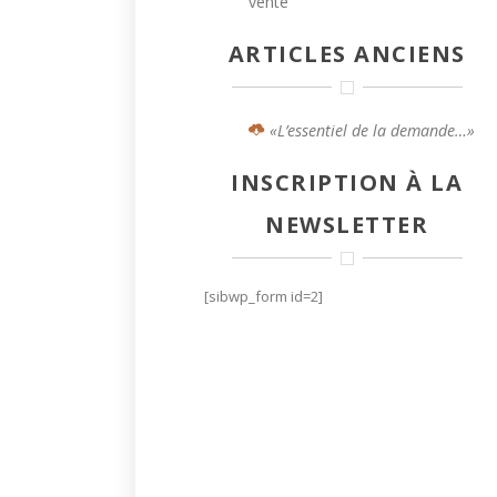
vente
ARTICLES ANCIENS
«L’essentiel de la demande…»
INSCRIPTION À LA
NEWSLETTER
[sibwp_form id=2]