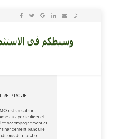
TRE PROJET
O est un cabinet
ose aux particuliers et
il et accompagnement et
ur financement bancaire
nditions du marché.